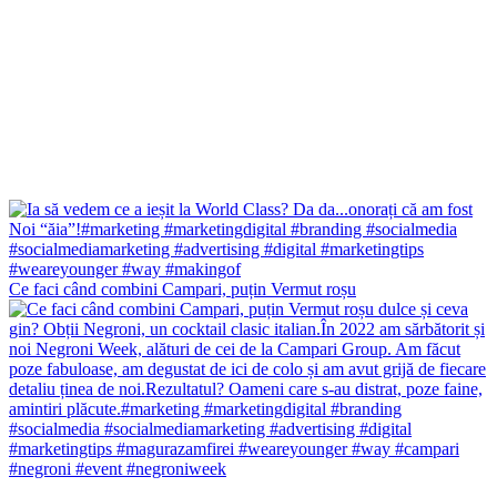
Ce faci când combini Campari, puțin Vermut roșu