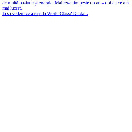
Ia să vedem ce a ieșit la World Class? Da da...