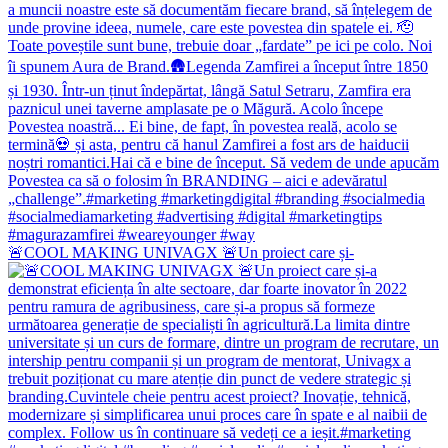
🚨COOL MAKING UNIVAGX 🚨Un proiect care și-