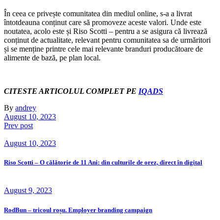
În ceea ce privește comunitatea din mediul online, s-a a livrat
întotdeauna conținut care să promoveze aceste valori. Unde este
noutatea, acolo este și Riso Scotti – pentru a se asigura că livrează
conținut de actualitate, relevant pentru comunitatea sa de urmăritori
și se menține printre cele mai relevante branduri producătoare de
alimente de bază, pe plan local.
CITESTE ARTICOLUL COMPLET PE
IQADS
By
andrey
August 10, 2023
Prev post
August 10, 2023
Riso Scotti – O călătorie de 11 Ani: din culturile de orez, direct în digital
August 9, 2023
RodBun – tricoul roșu. Employer branding campaign