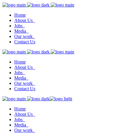
Home
About Us_
Jobs_
Media_
Our work_
Contact Us
Home
About Us_
Jobs_
Media_
Our work_
Contact Us
Home
About Us_
Jobs_
Media_
Our work_