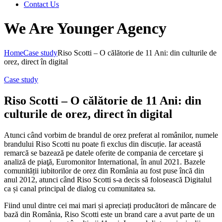
Contact Us
We Are Younger Agency
Home
Case study
Riso Scotti – O călătorie de 11 Ani: din culturile de
orez, direct în digital
Case study
Riso Scotti – O călătorie de 11 Ani: din
culturile de orez, direct în digital
Atunci când vorbim de brandul de orez preferat al românilor, numele
brandului Riso Scotti nu poate fi exclus din discuție. Iar această
remarcă se bazează pe datele oferite de compania de cercetare şi
analiză de piaţă, Euromonitor International, în anul 2021. Bazele
comunității iubitorilor de orez din România au fost puse încă din
anul 2012, atunci când Riso Scotti s-a decis să folosească Digitalul
ca și canal principal de dialog cu comunitatea sa.
Fiind unul dintre cei mai mari și apreciați producători de mâncare de
bază din România, Riso Scotti este un brand care a avut parte de un