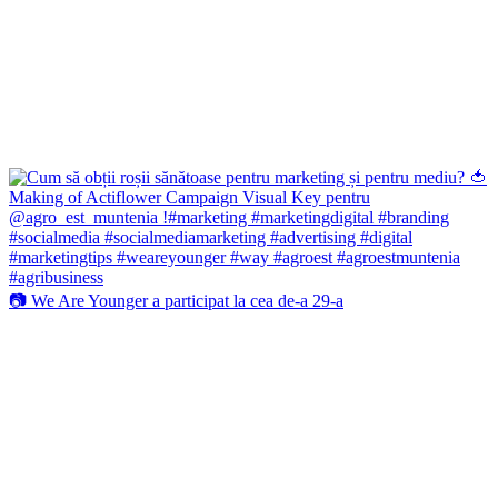
📷 We Are Younger a participat la cea de-a 29-a