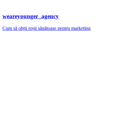
weareyounger_agency
Cum să obții roșii sănătoase pentru marketing