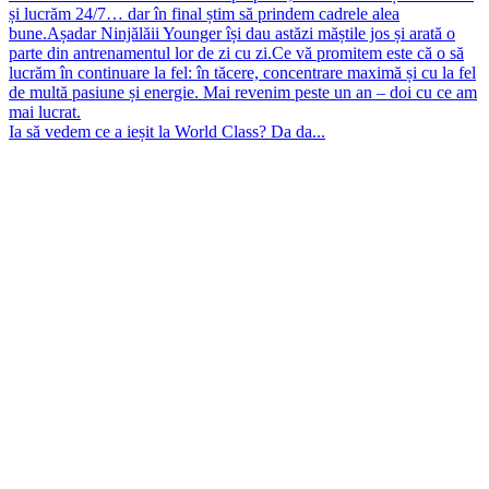
Ia să vedem ce a ieșit la World Class? Da da...