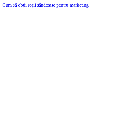
Cum să obții roșii sănătoase pentru marketing